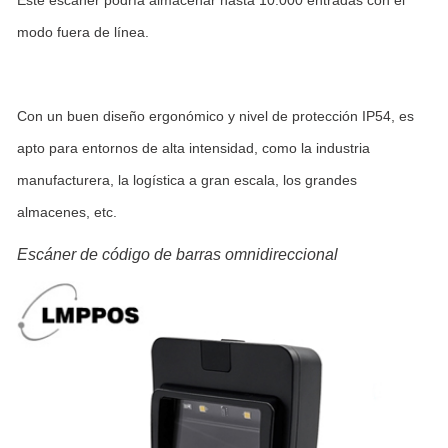
Este escáner podría almacenar hasta 10.000 entradas con el
modo fuera de línea.
Con un buen diseño ergonómico y nivel de protección IP54, es
apto para entornos de alta intensidad, como la industria
manufacturera, la logística a gran escala, los grandes
almacenes, etc.
Escáner de código de barras omnidireccional