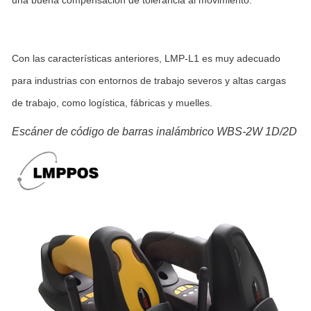
una buena compensación de tolerancia al movimiento.
Con las características anteriores, LMP-L1 es muy adecuado
para industrias con entornos de trabajo severos y altas cargas
de trabajo, como logística, fábricas y muelles.
Escáner de código de barras inalámbrico WBS-2W 1D/2D