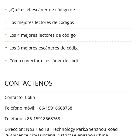
¿Qué es el escáner de código de
Los mejores lectores de códigos
Los 4 mejores lectores de código
Los 3 mejores escáneres de códig
Cómo conectar el escáner de códi
CONTACTENOS
Contacto: Colin
Teléfono móvil: +86-15918668768
Teléfono: +86-15918668768
Dirección: No3 Hao Tai Technology Park,Shenzhou Road
768,Sicence City,Luogang District,Guangzhou,China