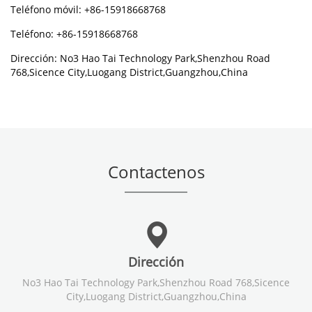
Teléfono móvil: +86-15918668768
Teléfono: +86-15918668768
Dirección: No3 Hao Tai Technology Park,Shenzhou Road
768,Sicence City,Luogang District,Guangzhou,China
Contactenos
Dirección
No3 Hao Tai Technology Park,Shenzhou Road 768,Sicence
City,Luogang District,Guangzhou,China