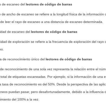
o de escaneo del
lectores de código de barras
e de ancho de escaneo se refiere a la longitud física de la información 
de leer el rayo de escaneo a u
na d
istancia de escaneo determinada.
cidad de escaneo del
lectores de código de barras
idad de exploración se refiere a la frecuencia de exploració
n del rayo 
po.
sa de reconocimiento único del
lectores de código de barras
de reconocimiento de una sola vez representa la relación entre el núm
total de etiquetas escaneadas. Por ejemplo, si la información de una 
la tasa de reconocimiento es del 50%. Desde la perspectiva de las apli
aneos puedan pasar, pero desafortunadamente, debido a la influencia d
imiento del 100% a la vez.