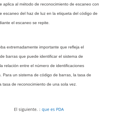
se aplica al método de reconocimiento de escaneo con
e escaneo del haz de luz en la etiqueta del código de
iante el escaneo se repite.
ueba extremadamente importante que refleja el
e barras que puede identificar el sistema de
 la relación entre el número de identificaciones
es. Para un sistema de código de barras, la tasa de
a tasa de reconocimiento de una sola vez.
El siguiente.：
que es PDA