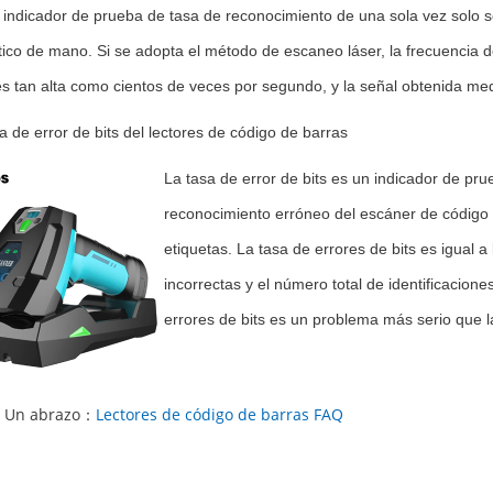
l indicador de prueba de tasa de reconocimiento de una sola vez solo 
tico de mano. Si se adopta el método de escaneo láser, la frecuencia d
es tan alta como cientos de veces por segundo, y la señal obtenida med
sa de error de bits del lectores de código de barras
La tasa de error de bits es un indicador de pr
reconocimiento erróneo del escáner de código d
etiquetas. La tasa de errores de bits es igual a
incorrectas y el número total de identificacion
errores de bits es un problema más serio que l
Un abrazo：
Lectores de código de barras FAQ