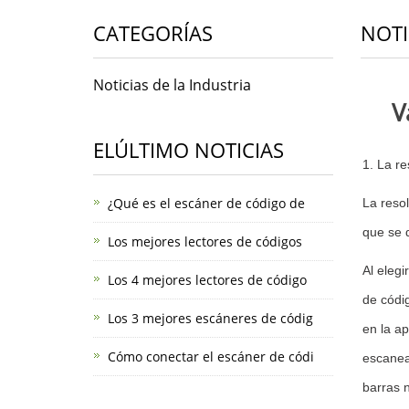
CATEGORÍAS
NOTI
Noticias de la Industria
V
ELÚLTIMO NOTICIAS
1. La re
¿Qué es el escáner de código de
La reso
que se 
Los mejores lectores de códigos
Al elegi
Los 4 mejores lectores de código
de códi
Los 3 mejores escáneres de códig
en la ap
Cómo conectar el escáner de códi
escanea
barras n