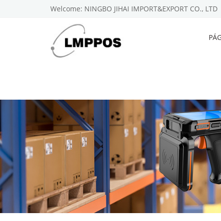
Welcome: NINGBO JIHAI IMPORT&EXPORT CO., LTD
PÁG