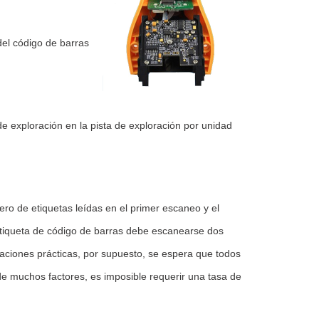
del código de barras
de exploración en la pista de exploración por unidad
ero de etiquetas leídas en el primer escaneo y el
etiqueta de código de barras debe escanearse dos
caciones prácticas, por supuesto, se espera que todos
e muchos factores, es imposible requerir una tasa de