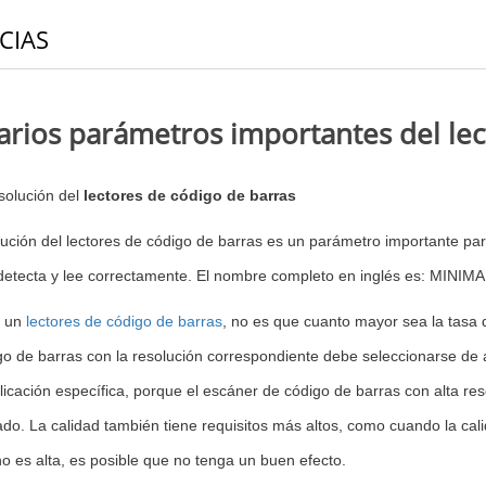
CIAS
arios parámetros importantes del lec
solución del
lectores de código de barras
lución del lectores de código de barras es un parámetro importante pa
detecta y lee correctamente. El nombre completo en inglés es: MIN
r un
lectores de código de barras
, no es que cuanto mayor sea la tasa de
go de barras con la resolución correspondiente debe seleccionarse de a
licación específica, porque el escáner de código de barras con alta re
do. La calidad también tiene requisitos más altos, como
cuando la cali
o es alta, es posible que no tenga un buen efecto.