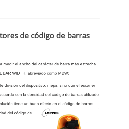
tores de código de barras
ra medir el ancho del carácter de barra más estrecha
IMAL BAR WIDTH, abreviado como MBW;
 división del dispositivo, mejor, sino que el escáner
cuerdo con la densidad del código de barras utilizado
solución tiene un buen efecto en el código de barras
dad del código de