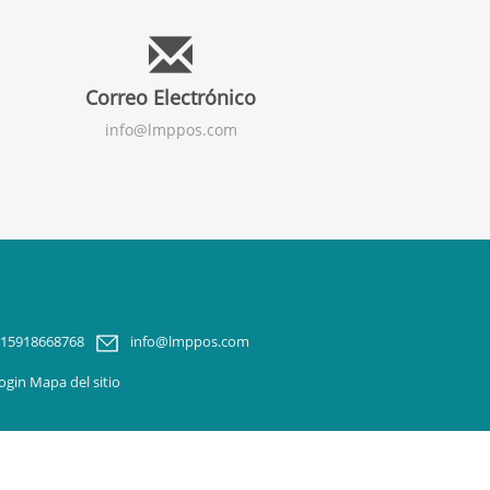
Correo Electrónico
info@lmppos.com
-15918668768
info@lmppos.com
kogin
Mapa del sitio